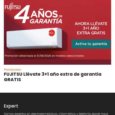
Promociones
FUJITSU Llévate 3+1 año extra de garantia
GRATIS
Expert
Somos expertos en electrodomésticos, informática y telefonía desde hace