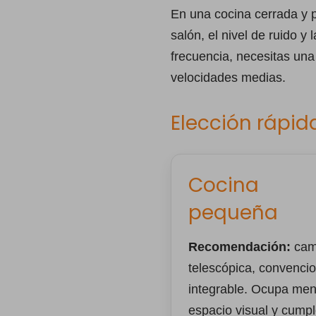
En una cocina cerrada y 
salón, el nivel de ruido y
frecuencia, necesitas una
velocidades medias.
Elección rápid
Cocina
pequeña
Recomendación:
cam
telescópica, convencio
integrable. Ocupa me
espacio visual y cump