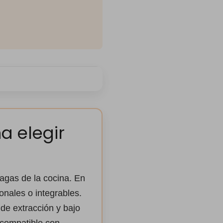
 elegir
hagas de la cocina. En
nales o integrables.
de extracción y bajo