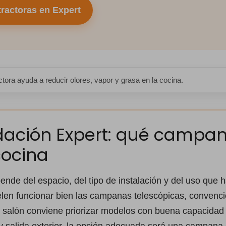
ractoras en Expert
tora ayuda a reducir olores, vapor y grasa en la cocina.
ción Expert: qué campana
cocina
nde del espacio, del tipo de instalación y del uso que 
en funcionar bien las campanas telescópicas, convencio
l salón conviene priorizar modelos con buena capacidad 