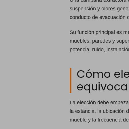
Una campana extractora e
suspensión y olores gener
conducto de evacuación o f
Su función principal es me
muebles, paredes y superf
potencia, ruido, instalación
Cómo ele
equivoca
La elección debe empezar 
la estancia, la ubicación 
mueble y la frecuencia de