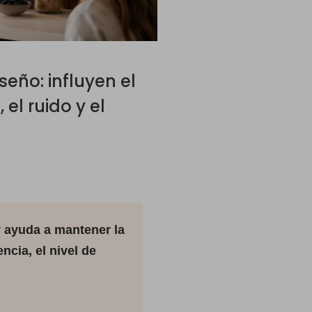
eño: influyen el
el ruido y el
y ayuda a mantener la
ncia, el nivel de