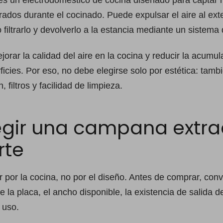
s un electrodoméstico de cocina diseñado para captar 
ados durante el cocinado. Puede expulsar el aire al ext
iltrarlo y devolverlo a la estancia mediante un sistema 
jorar la calidad del aire en la cocina y reducir la acumu
icies. Por eso, no debe elegirse solo por estética: tamb
, filtros y facilidad de limpieza.
gir una campana extrac
rte
por la cocina, no por el diseño. Antes de comprar, conv
de la placa, el ancho disponible, la existencia de salida d
 uso.