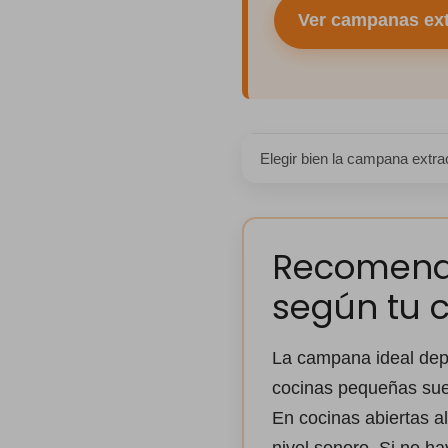
Ver campanas ext
Elegir bien la campana extrac
Recomenda
según tu 
La campana ideal depe
cocinas pequeñas suel
En cocinas abiertas a