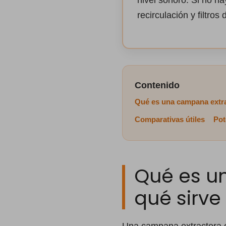
nivel sonoro. Si no h
recirculación y filtros
Contenido
Qué es una campana extr
Comparativas útiles
Pot
Qué es u
qué sirve