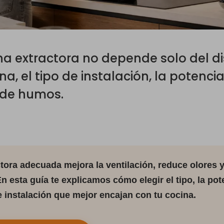
a extractora no depende solo del dis
, el tipo de instalación, la potencia, 
 de humos.
ora adecuada mejora la ventilación, reduce olores 
n esta guía te explicamos cómo elegir el tipo, la pote
e instalación que mejor encajan con tu cocina.