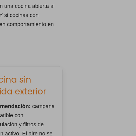
 una cocina abierta al
 Y si cocinas con
buen comportamiento en
cina sin
ida exterior
mendación:
campana
tible con
ulación y filtros de
n activo. El aire no se