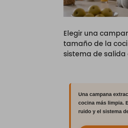
Elegir una campan
tamaño de la cocina
sistema de salida
Una campana extract
cocina más limpia. E
ruido y el sistema d