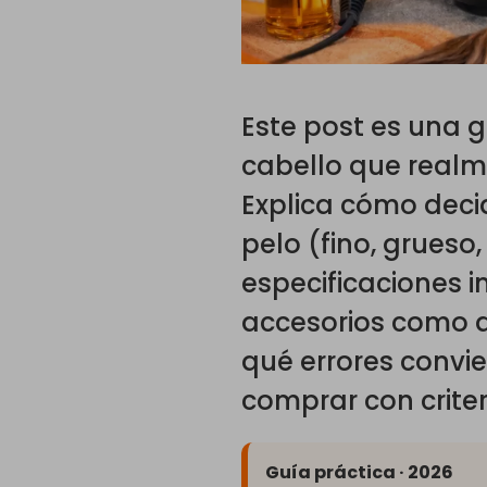
Este post es una g
cabello que realm
Explica cómo decidi
pelo (fino, grueso
especificaciones i
accesorios como d
qué errores convie
comprar con criter
Guía práctica · 2026