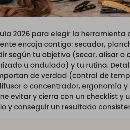
uía 2026 para elegir la herramienta
ente encaja contigo: secador, plan
r según tu objetivo (secar, alisar o de
, rizado u ondulado) y tu rutina. Deta
mportan de verdad (control de temper
ifusor o concentrador, ergonomía y
ne evitar y cierra con un checklist y
io y conseguir un resultado consisten