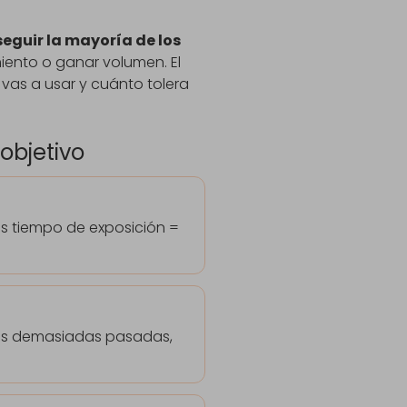
eguir la mayoría de los
miento o ganar volumen. El
 vas a usar y cuánto tolera
objetivo
os tiempo de exposición =
sitas demasiadas pasadas,