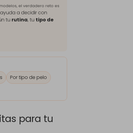
modelos, el verdadero reto es
e ayuda a decidir con
ún tu
rutina
, tu
tipo de
s
Por tipo de pelo
tas para tu