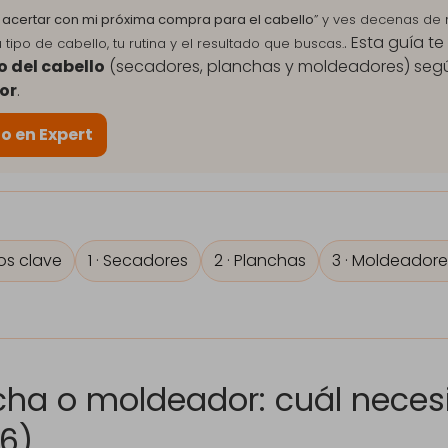
 acertar con mi próxima compra para el cabello
” y ves decenas de 
. Esta guía t
 tipo de cabello, tu rutina y el resultado que buscas.
 del cabello
(secadores, planchas y moldeadores) seg
or
.
o en Expert
ios clave
1 · Secadores
2 · Planchas
3 · Moldeadore
cha o moldeador: cuál necesi
26)