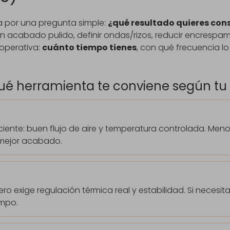
a por una pregunta simple:
¿qué resultado quieres cons
on acabado pulido, definir ondas/rizos, reducir encrespa
 operativa:
cuánto tiempo tienes
, con qué frecuencia lo
qué herramienta te conviene según tu 
ciente: buen flujo de aire y temperatura controlada. Men
mejor acabado.
pero exige regulación térmica real y estabilidad. Si nece
mpo.