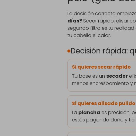
La decisión correcta empiez
días?
Secar rápido, alisar c
segundo filtro es tu realidad
tu cabello el calor.
Decisión rápida: 
Si quieres secar rápido
Tu base es un
secador
efi
menos encrespamiento y 
Si quieres alisado pulido
La
plancha
es precisión, 
estás pagando daño y tie