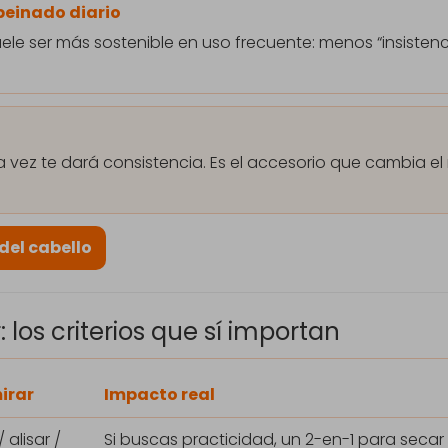
 peinado diario
ele ser más sostenible en uso frecuente: menos “insiste
a vez te dará consistencia. Es el accesorio que cambia el
del cabello
los criterios que sí importan
irar
Impacto real
 alisar /
Si buscas practicidad, un 2-en-1 para secar 