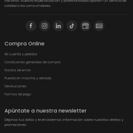
nacional. Nuestra especialización y profesionalidad aportan un servicio de
calidad a los consumidores.
Compra Online
Mi cuenta y pedidos
Condiciones generales de compra
Gastos de envío
Puesta en marcha y retirada
Devoluciones
Formas de pago
Apúntate a nuestra newsletter
Déjanos tus datos y te enviaremos información sobre nuestras ofertas y
promociones.