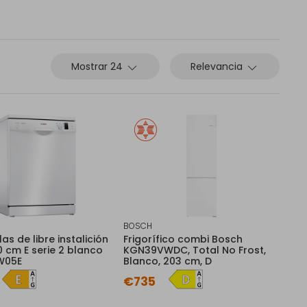
Mostrar 24
Relevancia
BOSCH
las de libre instalición
Frigorífico combi Bosch
 cm E serie 2 blanco
KGN39VWDC, Total No Frost,
W05E
Blanco, 203 cm, D
€735