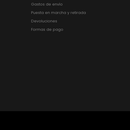
Gastos de envío
Puesta en marcha y retirada
Devoluciones
Formas de pago