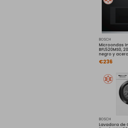
BOSCH
Microondas I
BFL520MS0, 20 
negro y acer
€236
BOSCH
Lavadora de 