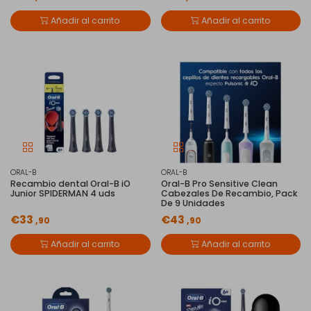
Añadir al carrito
Añadir al carrito
ORAL-B
ORAL-B
Recambio dental Oral-B iO
Oral-B Pro Sensitive Clean
Junior SPIDERMAN 4 uds
Cabezales De Recambio, Pack
De 9 Unidades
€33
€43
,90
,90
Añadir al carrito
Añadir al carrito