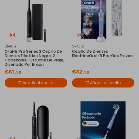
ORAL-B
ORAL-B
Oral-B Pro Series 3 Cepillo De
Cepillo De Dientes
Dientes Eléctrico Negro, 2
EléctricoOral-B Pro Kids Frozen
Cabezales, 1 Estuche De Viaje,
Diseñado Por Braun
€81
€32
,90
,90
Añadir al carrito
Añadir al carrito