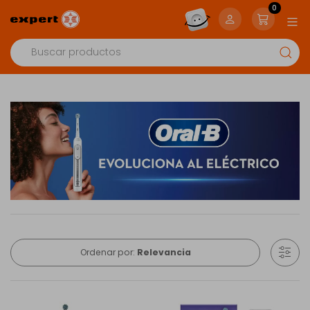
0
Ordenar por:
Relevancia