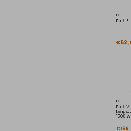
POLTI
Polti E
€82
,
POLTI
Polti 
Limpia
1500 W
€166