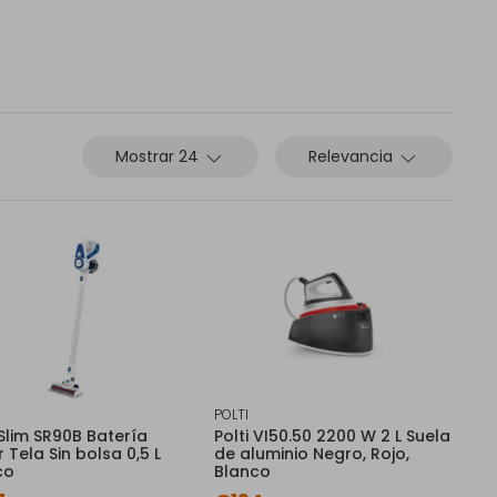
Mostrar 24
Relevancia
POLTI
 Slim SR90B Batería
Polti VI50.50 2200 W 2 L Suela
 Tela Sin bolsa 0,5 L
de aluminio Negro, Rojo,
co
Blanco