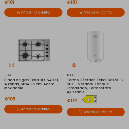
€101
€107
Añadir al carrito
Añadir al carrito
TEKA
TEKA
Placa de gas Teka HLX 540 KL,
Termo Eléctrico Teka EWH 50 C
4 zonas, 60x43,5 cm, Acero
50 L – Vertical, Tanque
inoxidable
Esmaltado, Termostato
Ajustable
€109
€114
Añadir al carrito
Añadir al carrito