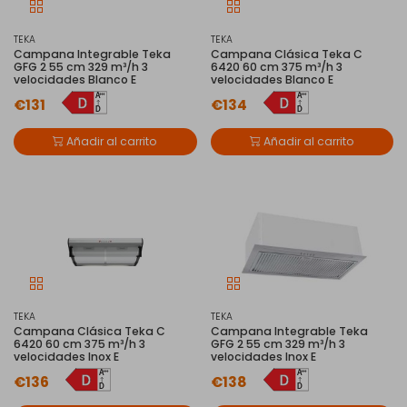
TEKA
TEKA
Campana Integrable Teka
Campana Clásica Teka C
GFG 2 55 cm 329 m³/h 3
6420 60 cm 375 m³/h 3
velocidades Blanco E
velocidades Blanco E
€131
€134
Añadir al carrito
Añadir al carrito
TEKA
TEKA
Campana Clásica Teka C
Campana Integrable Teka
6420 60 cm 375 m³/h 3
GFG 2 55 cm 329 m³/h 3
velocidades Inox E
velocidades Inox E
€136
€138