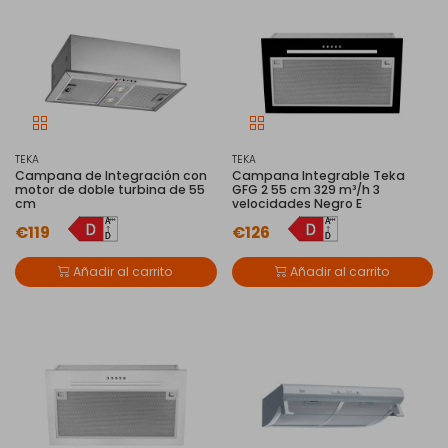
TEKA
TEKA
Campana de Integración con
Campana Integrable Teka
motor de doble turbina de 55
GFG 2 55 cm 329 m³/h 3
cm
velocidades Negro E
€119
€126
Añadir al carrito
Añadir al carrito