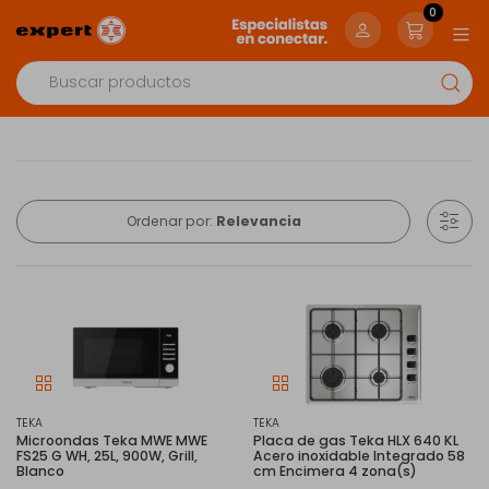
0
Ordenar por:
Relevancia
TEKA
TEKA
Microondas Teka MWE MWE
Placa de gas Teka HLX 640 KL
FS25 G WH, 25L, 900W, Grill,
Acero inoxidable Integrado 58
Blanco
cm Encimera 4 zona(s)