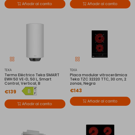
Añadir al carrito
Añadir al carrito
TEKA
TEKA
Termo Eléctrico Teka SMART
Placa modular vitrocerámica
EWH 50 VE-D, 50 L, Smart
Teka TZC 32320 TTC, 30 cm, 2
Control, Vertical, B
zonas, Negra
€143
€139
Añadir al carrito
Añadir al carrito