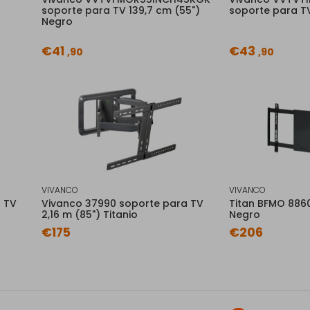
soporte para TV 139,7 cm (55")
soporte para T
Negro
€41
€43
,90
,90
VIVANCO
VIVANCO
 TV
Vivanco 37990 soporte para TV
Titan BFMO 8860
2,16 m (85") Titanio
Negro
€175
€206