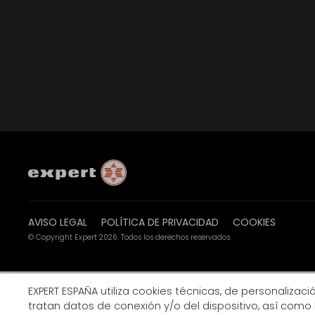
AVISO LEGAL
POLÍTICA DE PRIVACIDAD
COOKIES
© Copyright Expert 2026. Todos los derechos reservados.
EXPERT ESPAÑA utiliza cookies técnicas, de personalización
tratan datos de conexión y/o del dispositivo, así como 