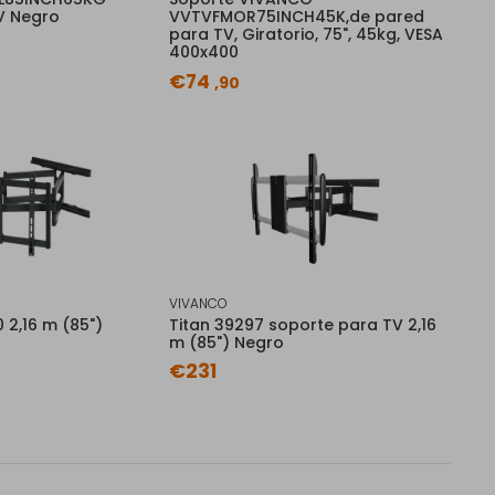
V Negro
VVTVFMOR75INCH45K,de pared
para TV, Giratorio, 75", 45kg, VESA
400x400
€74
,90
VIVANCO
 2,16 m (85")
Titan 39297 soporte para TV 2,16
m (85") Negro
€231