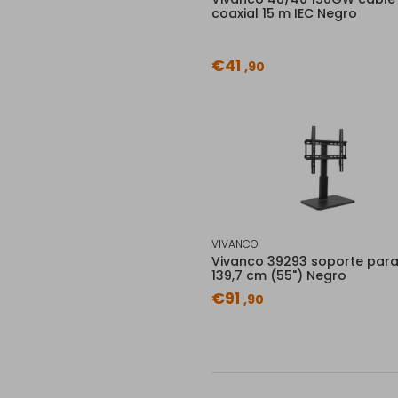
coaxial 15 m IEC Negro
€41
,90
VIVANCO
Vivanco 39293 soporte para
139,7 cm (55") Negro
€91
,90