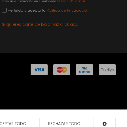
ampliar la información en el enlace de
Política de Privacidad
.
He leído y acepto la
Política de Privacidad
Si quieres darte de baja haz click aquí
CEPTAR TODO
RECHAZAR TODO