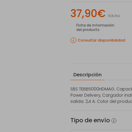
37,90€
IVA Inc.
Ficha de información
del producto
Consultar disponibilidad
Descripción
SBS TEBB5000HDMAG. Capacid
Power Delivery, Cargador inal
salida: 2,4 A. Color del produc
Tipo de envío