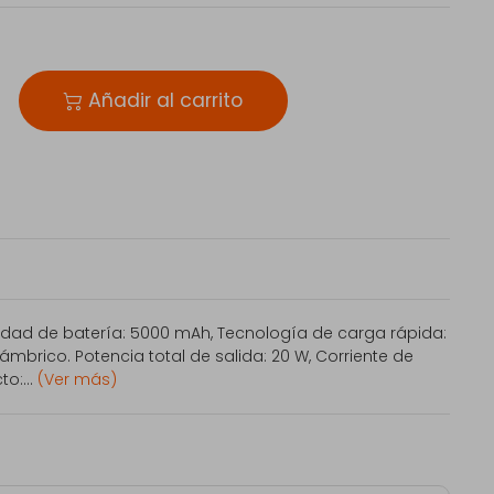
Añadir al carrito
ad de batería: 5000 mAh, Tecnología de carga rápida:
ámbrico. Potencia total de salida: 20 W, Corriente de
to:...
(Ver más)