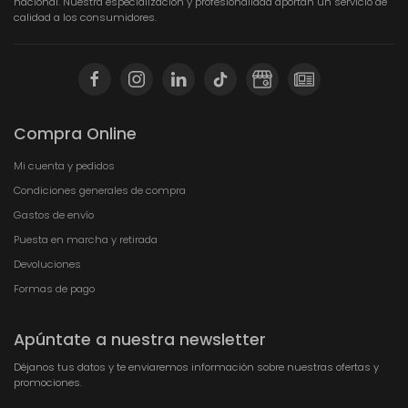
nacional. Nuestra especialización y profesionalidad aportan un servicio de
calidad a los consumidores.
Compra Online
Mi cuenta y pedidos
Condiciones generales de compra
Gastos de envío
Puesta en marcha y retirada
Devoluciones
Formas de pago
Apúntate a nuestra newsletter
Déjanos tus datos y te enviaremos información sobre nuestras ofertas y
promociones.