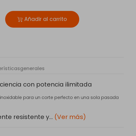
Añadir al carrito
rísticas
generales
iencia con potencia ilimitada
 inoxidable para un corte perfecto en una sola pasada
e resistente y...
(Ver más)