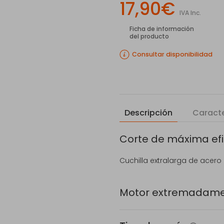
17,90€
IVA Inc.
Ficha de información
del producto
Consultar disponibilidad
Descripción
Caracte
Corte de máxima efic
Cuchilla extralarga de acero
Motor extremadament