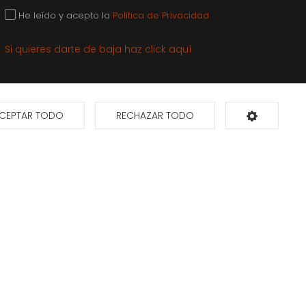
He leído y acepto la
Política de Privacidad
Si quieres darte de baja haz click aquí
CEPTAR TODO
RECHAZAR TODO