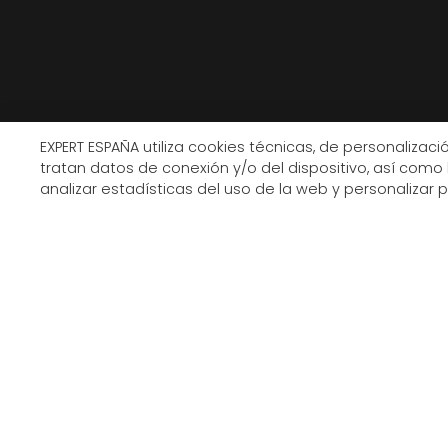
EXPERT ESPAÑA utiliza cookies técnicas, de personalización
tratan datos de conexión y/o del dispositivo, así como 
analizar estadísticas del uso de la web y personalizar 
AVISO LEGAL
POLÍTICA DE PRIVACIDAD
COOKIES
© Copyright Expert 2026. Todos los derechos reservados.