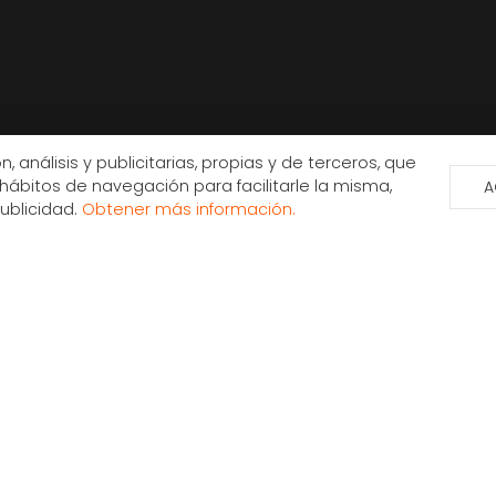
, análisis y publicitarias, propias y de terceros, que
hábitos de navegación para facilitarle la misma,
A
publicidad.
Obtener más información.