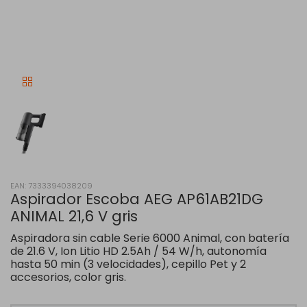
EAN: 7333394038209
Aspirador Escoba AEG AP61AB21DG
ANIMAL 21,6 V gris
Aspiradora sin cable Serie 6000 Animal, con batería
de 21.6 V, Ion Litio HD 2.5Ah / 54 W/h, autonomía
hasta 50 min (3 velocidades), cepillo Pet y 2
accesorios, color gris.