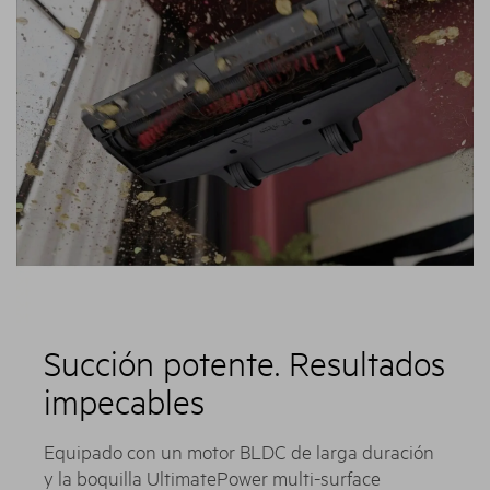
Succión potente. Resultados
impecables
Equipado con un motor BLDC de larga duración
y la boquilla UltimatePower multi-surface