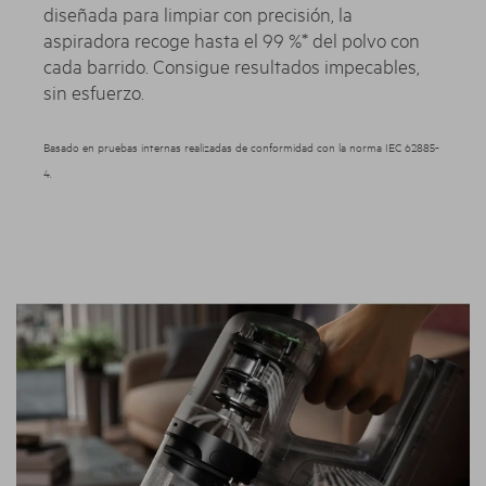
diseñada para limpiar con precisión, la
aspiradora recoge hasta el 99 %* del polvo con
cada barrido. Consigue resultados impecables,
sin esfuerzo.
Basado en pruebas internas realizadas de conformidad con la norma IEC 62885-
4.