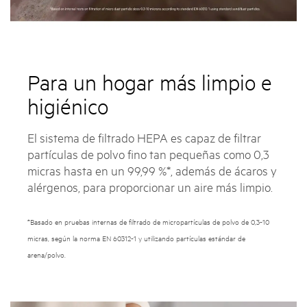
Para un hogar más limpio e
higiénico
El sistema de filtrado HEPA es capaz de filtrar
partículas de polvo fino tan pequeñas como 0,3
micras hasta en un 99,99 %*, además de ácaros y
alérgenos, para proporcionar un aire más limpio.
*Basado en pruebas internas de filtrado de micropartículas de polvo de 0,3-10
micras, según la norma EN 60312-1 y utilizando partículas estándar de
arena/polvo.