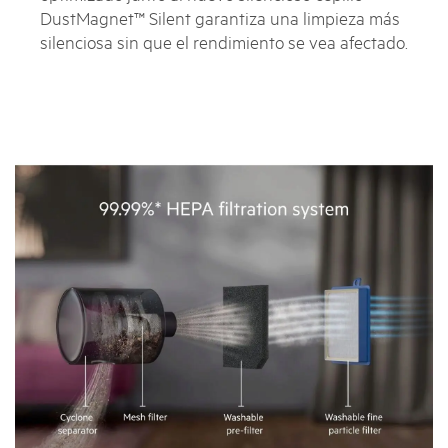
DustMagnet™ Silent garantiza una limpieza más
silenciosa sin que el rendimiento se vea afectado.