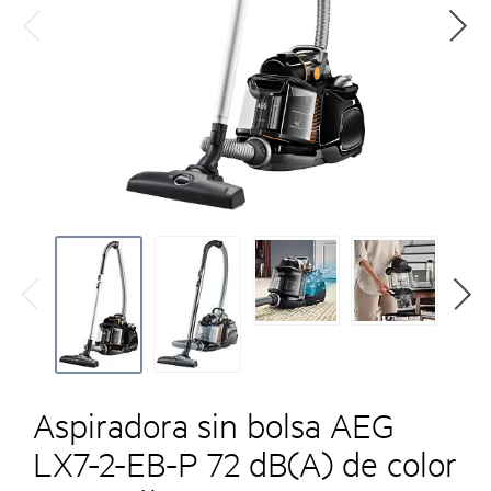
Aspiradora sin bolsa AEG
LX7-2-EB-P 72 dB(A) de color