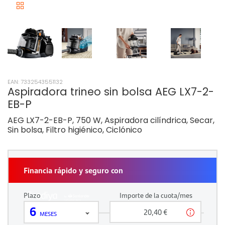
EAN: 7332543551132
Aspiradora trineo sin bolsa AEG LX7-2-
EB-P
AEG LX7-2-EB-P, 750 W, Aspiradora cilíndrica, Secar,
Sin bolsa, Filtro higiénico, Ciclónico