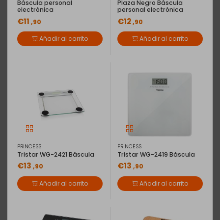
Báscula personal
Plaza Negro Báscula
electrónica
personal electrónica
€11
€12
,90
,90
Añadir al carrito
Añadir al carrito
PRINCESS
PRINCESS
Tristar WG-2421 Báscula
Tristar WG-2419 Báscula
€13
€13
,90
,90
Añadir al carrito
Añadir al carrito