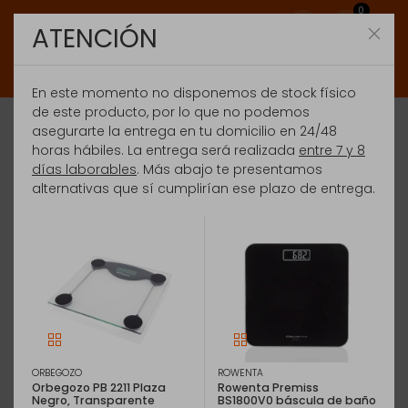
0
ATENCIÓN
En este momento no disponemos de stock físico
de este producto, por lo que no podemos
asegurarte la entrega en tu domicilio en 24/48
horas hábiles. La entrega será realizada
entre 7 y 8
días laborables
. Más abajo te presentamos
alternativas que sí cumplirían ese plazo de entrega.
ORBEGOZO
ROWENTA
Orbegozo PB 2211 Plaza
Rowenta Premiss
Negro, Transparente
BS1800V0 báscula de baño