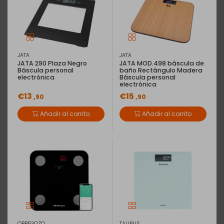
JATA
JATA
JATA 290 Plaza Negro
JATA MOD.498 báscula de
Báscula personal
baño Rectángulo Madera
electrónica
Báscula personal
electrónica
€13
€15
,90
,90
Añadir al carrito
Añadir al carrito
ORBEGOZO
TAURUS