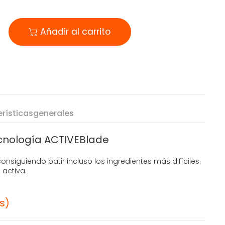
Añadir al carrito
rísticas
generales
cnología ACTIVEBlade
onsiguiendo batir incluso los ingredientes más difíciles.
 activa.
s)