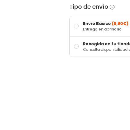
Tipo de envío
Envío Básico
(5,90€)
Entrega en domicilio
Recogida en tu tiend
Consulta disponibilidad 