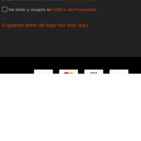
He leído y acepto la
Política de Privacidad
Si quieres darte de baja haz click aquí