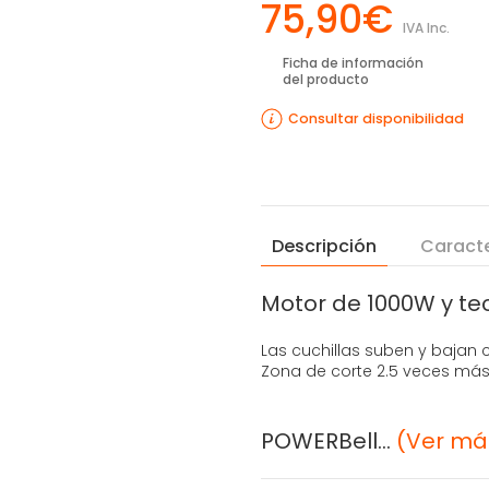
75,90€
IVA Inc.
Ficha de información
del producto
Consultar disponibilidad
Descripción
Caracte
Motor de 1000W y te
Las cuchillas suben y bajan c
Zona de corte 2.5 veces más
POWERBell...
(Ver má