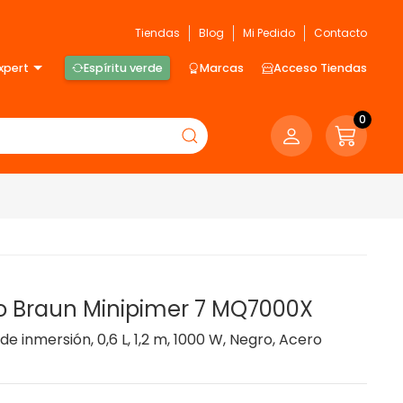
Tiendas
Blog
Mi Pedido
Contacto
xpert
Espíritu verde
Marcas
Acceso Tiendas
0
o Braun Minipimer 7 MQ7000X
e inmersión, 0,6 L, 1,2 m, 1000 W, Negro, Acero