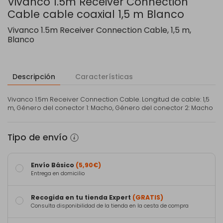
Vivanco 1.5m Receiver Connection
Cable cable coaxial 1,5 m Blanco
Vivanco 1.5m Receiver Connection Cable, 1,5 m,
Blanco
Descripción
Características
Vivanco 1.5m Receiver Connection Cable. Longitud de cable: 1,5
m, Género del conector 1: Macho, Género del conector 2: Macho
Tipo de envío
Envío Básico
(5,90€)
Entrega en domicilio
Recogida en tu tienda Expert
(GRATIS)
Consulta disponibilidad de la tienda en la cesta de compra