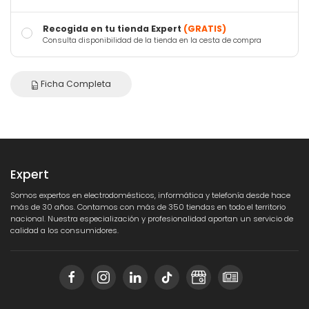
Recogida en tu tienda Expert
(GRATIS)
Consulta disponibilidad de la tienda en la cesta de compra
Ficha Completa
Expert
Somos expertos en electrodomésticos, informática y telefonía desde hace
más de 30 años. Contamos con más de 350 tiendas en todo el territorio
nacional. Nuestra especialización y profesionalidad aportan un servicio de
calidad a los consumidores.