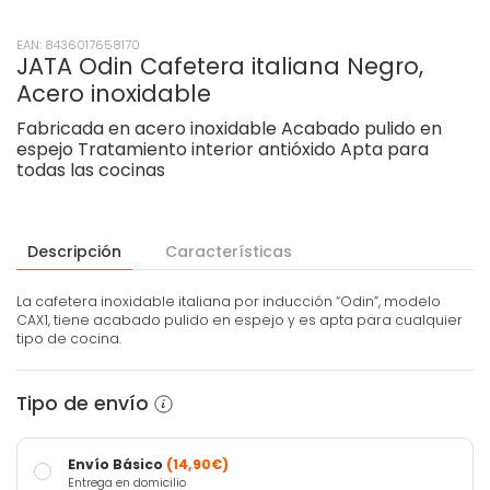
EAN: 8436017658170
JATA Odin Cafetera italiana Negro,
Acero inoxidable
Fabricada en acero inoxidable Acabado pulido en
espejo Tratamiento interior antióxido Apta para
todas las cocinas
Descripción
Características
La cafetera inoxidable italiana por inducción “Odin”, modelo
CAX1, tiene acabado pulido en espejo y es apta para cualquier
tipo de cocina.
Tipo de envío
Envío Básico
(14,90€)
Entrega en domicilio