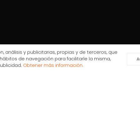
, análisis y publicitarias, propias y de terceros, que
hábitos de navegación para facilitarle la misma,
A
publicidad.
Obtener más información.