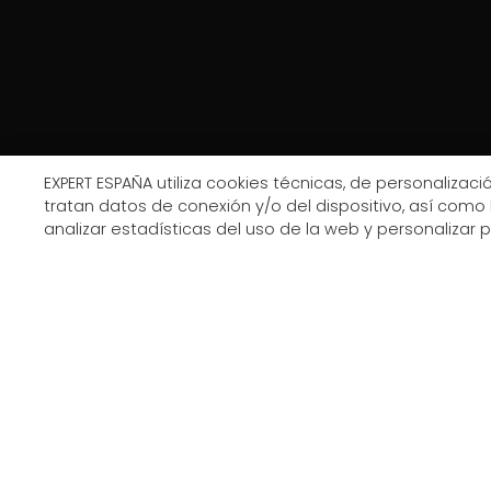
EXPERT ESPAÑA utiliza cookies técnicas, de personalización
tratan datos de conexión y/o del dispositivo, así como 
analizar estadísticas del uso de la web y personalizar 
AVISO LEGAL
POLÍTICA DE PRIVACIDAD
COOKIES
© Copyright Expert 2026. Todos los derechos reservados.