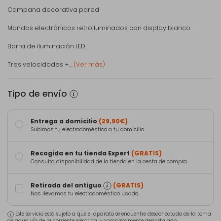
Campana decorativa pared
Mandos electrónicos retroiluminados con display blanco
Barra de iluminación LED
Tres velocidades +...
(Ver más)
Tipo de envío
Entrega a domicilio
(29,90€)
Subimos tu electrodoméstico a tu domicilio.
Recogida en tu tienda Expert
(GRATIS)
Consulta disponibilidad de la tienda en la cesta de compra
Retirada del antiguo
(GRATIS)
Nos llevamos tu electrodoméstico usado.
Este servicio está sujeto a que el aparato se encuentre desconectado de la toma
de agua y/o de la corriente eléctrica, y completamente desinstalado.