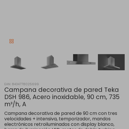
EAN: 8434778025699
Campana decorativa de pared Teka
DSH 986, Acero inoxidable, 90 cm, 735
m³/h, A
Campana decorativa de pared de 90 cm con tres
velocidades + intensiva, temporizador, mandos
electrónicos retroiluminados con display blanco,