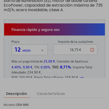
barra de iluminación LED, motor de doble turbina
EcoPower, capacidad de extracción máxima de 735
m3/h, acero inoxidable, clase A
Descripción
Características
Modelo
DSH 986