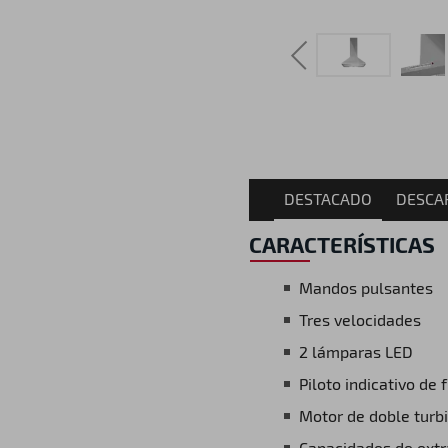
DESTACADO
DESCA
CARACTERÍSTICAS
Mandos pulsantes
Tres velocidades
2 lámparas LED
Piloto indicativo de
Motor de doble turb
Capacidades de ext