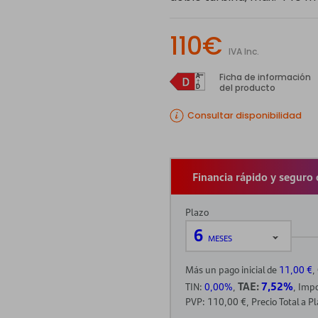
110€
IVA Inc.
Ficha de información
del producto
Consultar disponibilidad