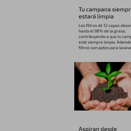
Tu campana siempr
estará limpia
Los filtros de 12 capas abso
hasta el 98% de la grasa,
contribuyendo a que tu ca
esté siempre limpia. Además
filtros son aptos para lavavaj
Aspiran desde