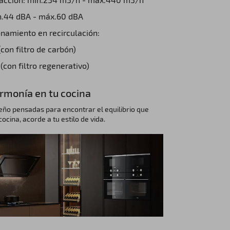
n.44 dBA - máx.60 dBA
onamiento en recirculación:
on filtro de carbón)
con filtro regenerativo)
rmonía en tu cocina
eño pensadas para encontrar el equilibrio que
ocina, acorde a tu estilo de vida.