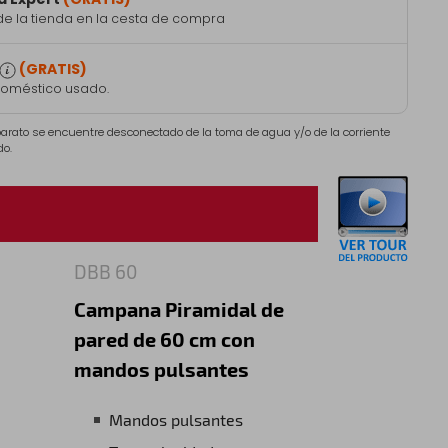
de la tienda en la cesta de compra
(GRATIS)
doméstico usado.
aparato se encuentre desconectado de la toma de agua y/o de la corriente
do.
DBB 60
Campana Piramidal de
pared de 60 cm con
mandos pulsantes
Mandos pulsantes