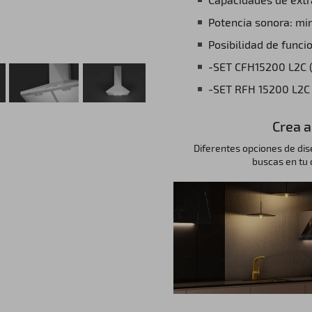
Potencia sonora: mi
Posibilidad de funci
-SET CFH15200 L2C (c
-SET RFH 15200 L2C (
Crea a
Diferentes opciones de dis
buscas en tu c