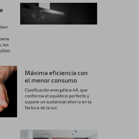
e
rben
mpana
, los
illas.
Máxima eficiencia con
el menor consumo
Clasificación energética 4A, que
conforma el equilibrio perfecto y
supone un sustancial ahorro en la
factura de la luz.