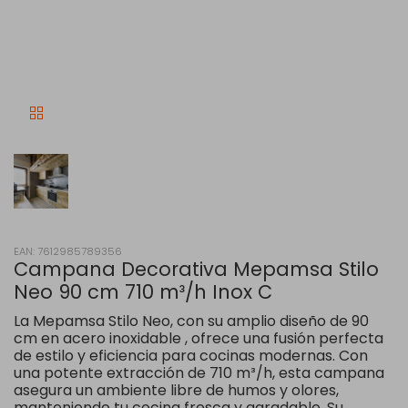
EAN: 7612985789356
Campana Decorativa Mepamsa Stilo
Neo 90 cm 710 m³/h Inox C
La Mepamsa Stilo Neo, con su amplio diseño de 90
cm en acero inoxidable , ofrece una fusión perfecta
de estilo y eficiencia para cocinas modernas. Con
una potente extracción de 710 m³/h, esta campana
asegura un ambiente libre de humos y olores,
manteniendo tu cocina fresca y agradable. Su