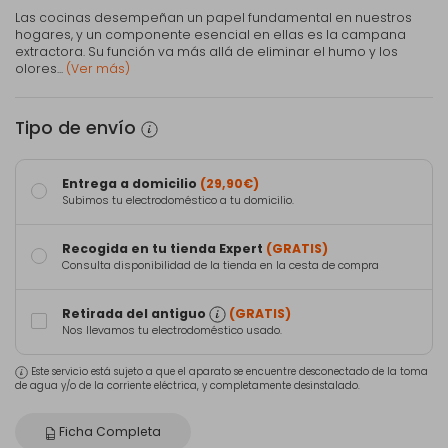
Las cocinas desempeñan un papel fundamental en nuestros
hogares, y un componente esencial en ellas es la campana
extractora. Su función va más allá de eliminar el humo y los
olores...
(Ver más)
Tipo de envío
Entrega a domicilio
(29,90€)
Subimos tu electrodoméstico a tu domicilio.
Recogida en tu tienda Expert
(GRATIS)
Consulta disponibilidad de la tienda en la cesta de compra
Retirada del antiguo
(GRATIS)
Nos llevamos tu electrodoméstico usado.
Este servicio está sujeto a que el aparato se encuentre desconectado de la toma
de agua y/o de la corriente eléctrica, y completamente desinstalado.
Ficha Completa