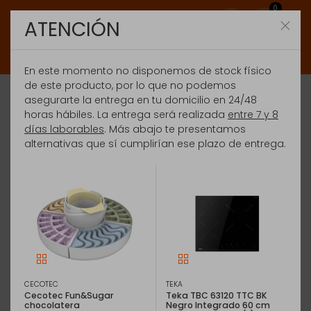
0
ATENCIÓN
En este momento no disponemos de stock físico
de este producto, por lo que no podemos
asegurarte la entrega en tu domicilio en 24/48
horas hábiles. La entrega será realizada
entre 7 y 8
días laborables
. Más abajo te presentamos
alternativas que sí cumplirían ese plazo de entrega.
CECOTEC
TEKA
Cecotec Fun&Sugar
Teka TBC 63120 TTC BK
chocolatera
Negro Integrado 60 cm