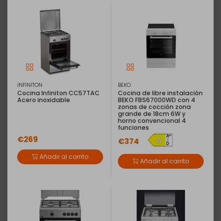
INFINITON
BEKO
Cocina Infiniton CC57TAC
Cocina de libre instalación
Acero inoxidable
BEKO FBS67000WD con 4
zonas de cocción zona
grande de 18cm 6W y
horno convencional 4
funciones
€269
€374
Añadir al carrito
Añadir al carrito