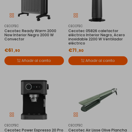
CECOTEC
CECOTEC
Cecotec Ready Warm 2000
Cecotec 05826 calefactor
Now Interior Negro 2000 W
eléctrico Interior Negro, Acero
Convector
inoxidable 2200 W Ventilador
eléctrico
€61
€71
,90
,90
Añadir al carrito
Añadir al carrito
CECOTEC
CECOTEC
Cecotec Power Espresso 20 Pro
Cecotec Air Lisse Olive Plancha