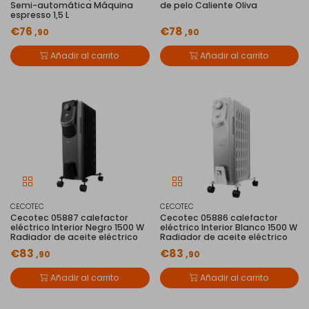
Semi-automática Máquina
de pelo Caliente Oliva
espresso 1,5 L
€76
€78
,90
,90
Añadir al carrito
Añadir al carrito
CECOTEC
CECOTEC
Cecotec 05887 calefactor
Cecotec 05886 calefactor
eléctrico Interior Negro 1500 W
eléctrico Interior Blanco 1500 W
Radiador de aceite eléctrico
Radiador de aceite eléctrico
€83
€83
,90
,90
Añadir al carrito
Añadir al carrito