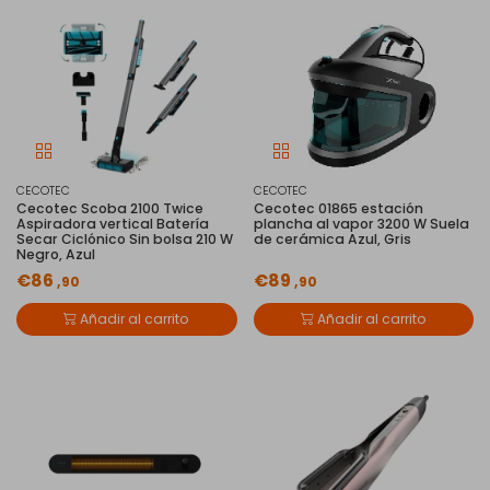
CECOTEC
CECOTEC
Cecotec Scoba 2100 Twice
Cecotec 01865 estación
Aspiradora vertical Batería
plancha al vapor 3200 W Suela
Secar Ciclónico Sin bolsa 210 W
de cerámica Azul, Gris
Negro, Azul
€86
€89
,90
,90
Añadir al carrito
Añadir al carrito