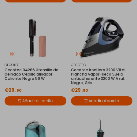
CECOTEC
CECOTEC
Cecotec 04286 Utensilio de
Cecotec IronHero 3200 Vital
peinado Cepillo alisador
Plancha vapor-seco Suela
Caliente Negro 56 W
antiadherente 3200 W Azul,
Negro, Gris
€29
€29
,90
,90
Añadir al carrito
Añadir al carrito