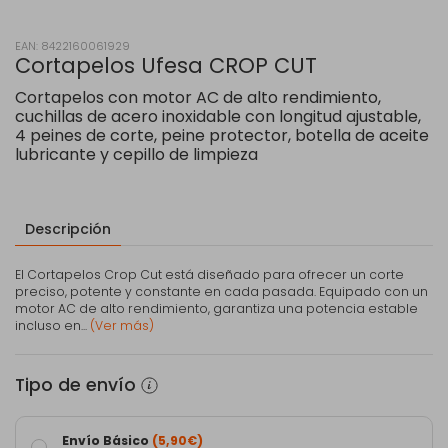
EAN: 8422160061929
Cortapelos Ufesa CROP CUT
Cortapelos con motor AC de alto rendimiento,
cuchillas de acero inoxidable con longitud ajustable,
4 peines de corte, peine protector, botella de aceite
lubricante y cepillo de limpieza
Descripción
El Cortapelos Crop Cut está diseñado para ofrecer un corte
preciso, potente y constante en cada pasada. Equipado con un
motor AC de alto rendimiento, garantiza una potencia estable
incluso en...
(Ver más)
Tipo de envío
Envío Básico
(5,90€)