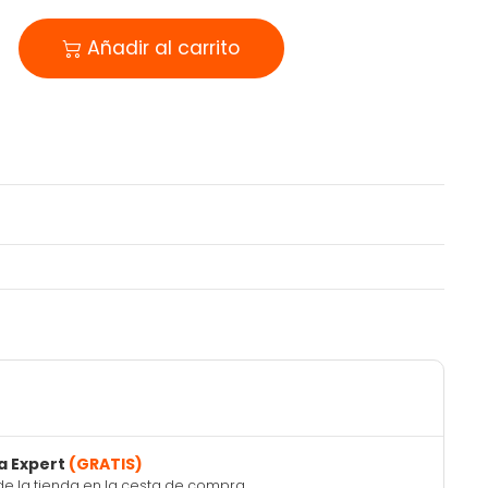
Añadir al carrito
a Expert
(GRATIS)
de la tienda en la cesta de compra