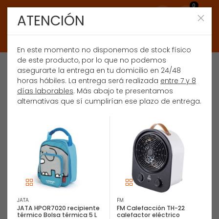
0
ATENCIÓN
En este momento no disponemos de stock físico
de este producto, por lo que no podemos
asegurarte la entrega en tu domicilio en 24/48
horas hábiles. La entrega será realizada
entre 7 y 8
días laborables
. Más abajo te presentamos
alternativas que sí cumplirían ese plazo de entrega.
JATA
FM
JATA HPOR7020 recipiente
FM Calefacción TH-22
térmico Bolsa térmica 5 L
calefactor eléctrico