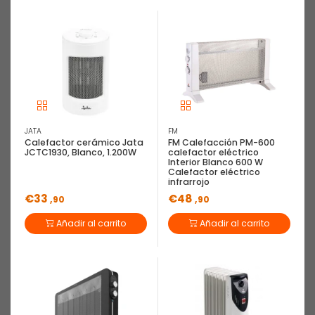
JATA
FM
Calefactor cerámico Jata
FM Calefacción PM-600
JCTC1930, Blanco, 1.200W
calefactor eléctrico
Interior Blanco 600 W
Calefactor eléctrico
infrarrojo
€33
€48
,90
,90
Añadir al carrito
Añadir al carrito