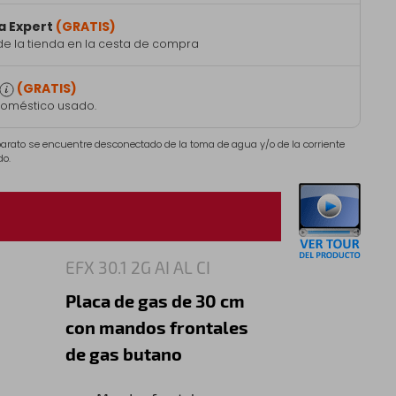
a Expert
(GRATIS)
de la tienda en la cesta de compra
(GRATIS)
doméstico usado.
aparato se encuentre desconectado de la toma de agua y/o de la corriente
do.
EFX 30.1 2G AI AL CI
Placa de gas de 30 cm
con mandos frontales
de gas butano