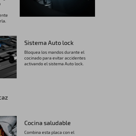
n
ente
rla.
Sistema Auto lock
Bloquea los mandos durante el
cocinado para evitar accidentes
activando el sistema Auto lock.
caz
Cocina saludable
Combina esta placa con el