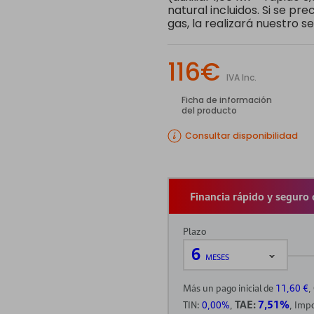
natural incluidos. Si se pr
gas, la realizará nuestro s
116€
IVA Inc.
Ficha de información
del producto
Consultar disponibilidad