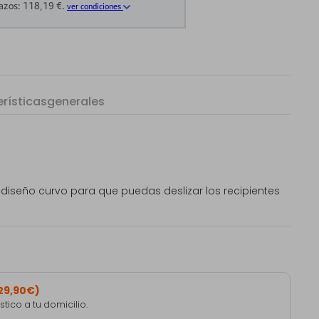
rísticas
generales
n diseño curvo para que puedas deslizar los recipientes
29,90€)
ico a tu domicilio.