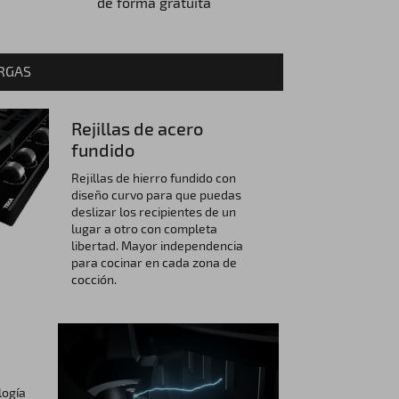
de forma gratuita
RGAS
Rejillas de acero
fundido
Rejillas de hierro fundido con
diseño curvo para que puedas
deslizar los recipientes de un
lugar a otro con completa
libertad. Mayor independencia
para cocinar en cada zona de
cocción.
logía