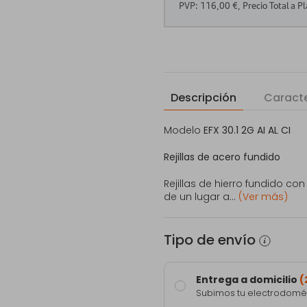
Descripción
Caracte
Modelo
EFX 30.1 2G AI AL CI
Rejillas de acero fundido
Rejillas de hierro fundido co
de un lugar a...
(Ver más)
Tipo de envío
Entrega a domicilio
(
Subimos tu electrodomést