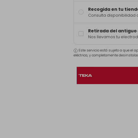
Recogida en tu tiend
Consulta disponibilidad 
Retirada del antiguo
Nos llevamos tu electro
Este servicio está sujeto a que el 
eléctrica, y completamente desinstala