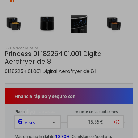
EAN: 8712836980594
Princess 01.182254.01.001 Digital
Aerofryer de 8 l
01.182254.01.001 Digital Aerofryer de 8 l