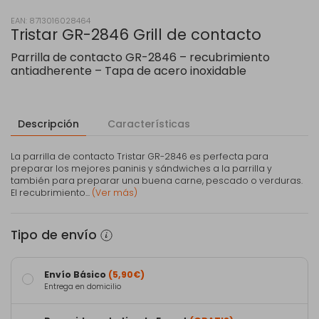
EAN: 8713016028464
Tristar GR-2846 Grill de contacto
Parrilla de contacto GR-2846 – recubrimiento
antiadherente – Tapa de acero inoxidable
Descripción
Características
La parrilla de contacto Tristar GR-2846 es perfecta para
preparar los mejores paninis y sándwiches a la parrilla y
también para preparar una buena carne, pescado o verduras.
El recubrimiento...
(Ver más)
Tipo de envío
Envío Básico
(5,90€)
Entrega en domicilio