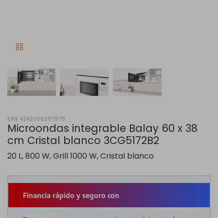
EAN: 4242006297978
Microondas integrable Balay 60 x 38
cm Cristal blanco 3CG5172B2
20 L, 800 W, Grill 1000 W, Cristal blanco