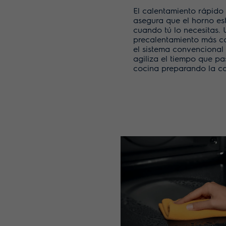
El calentamiento rápido 
asegura que el horno est
cuando tú lo necesitas. 
precalentamiento más c
el sistema convencional
agiliza el tiempo que pa
cocina preparando la c