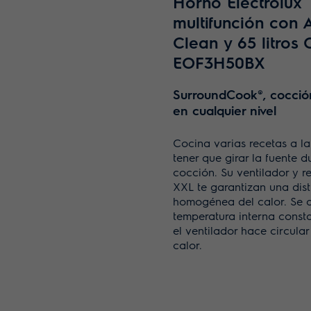
Horno Electrolux
multifunción con
Clean y 65 litros 
EOF3H50BX
SurroundCook®, cocció
en cualquier nivel
Cocina varias recetas a la
tener que girar la fuente d
cocción. Su ventilador y re
XXL te garantizan una dist
homogénea del calor. Se 
temperatura interna const
el ventilador hace circular 
calor.