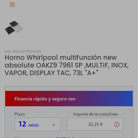
EAN: 8003437834226
Horno Whirlpool multifunción new
absolute OAKZ9 7961 SP ,MULTIF, INOX,
VAPOR, DISPLAY TAC, 73L "A+"