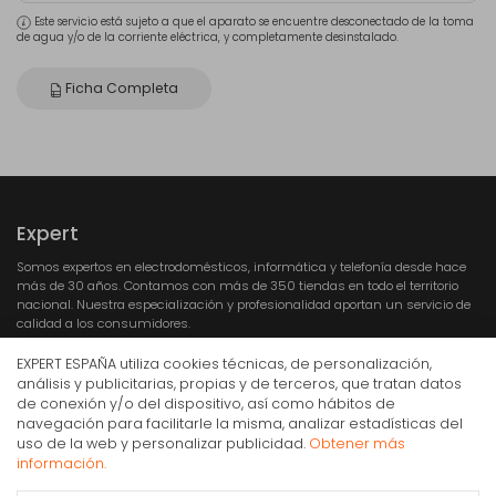
Este servicio está sujeto a que el aparato se encuentre desconectado de la toma
de agua y/o de la corriente eléctrica, y completamente desinstalado.
Ficha Completa
Expert
Somos expertos en electrodomésticos, informática y telefonía desde hace
más de 30 años. Contamos con más de 350 tiendas en todo el territorio
nacional. Nuestra especialización y profesionalidad aportan un servicio de
calidad a los consumidores.
EXPERT ESPAÑA utiliza cookies técnicas, de personalización,
análisis y publicitarias, propias y de terceros, que tratan datos
de conexión y/o del dispositivo, así como hábitos de
navegación para facilitarle la misma, analizar estadísticas del
Horno Whirlpool multifunción new absolute OAKZ9
uso de la web y personalizar publicidad.
Obtener más
7961 SP ,MULTIF, INOX, VAPOR, DISPLAY TAC, 73L "A+"
Compra Online
información.
430€
IVA Inc.