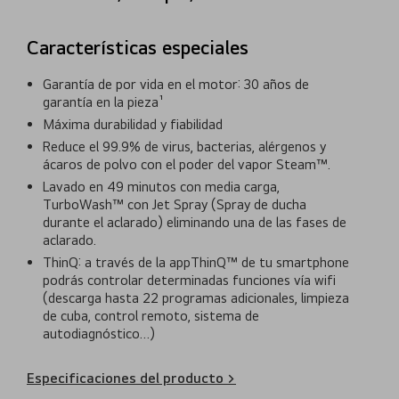
Características especiales
Garantía de por vida en el motor: 30 años de
garantía en la pieza¹
Máxima durabilidad y fiabilidad
Reduce el 99.9% de virus, bacterias, alérgenos y
ácaros de polvo con el poder del vapor Steam™.
Lavado en 49 minutos con media carga,
TurboWash™ con Jet Spray (Spray de ducha
durante el aclarado) eliminando una de las fases de
aclarado.
ThinQ: a través de la appThinQ™ de tu smartphone
podrás controlar determinadas funciones vía wifi
(descarga hasta 22 programas adicionales, limpieza
de cuba, control remoto, sistema de
autodiagnóstico…)
Especificaciones del producto >