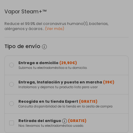
Vapor Steam+™
Reduce el 99.9% del coronavirus humano(1), bacterias,
alérgenos y ácaros...
(Ver más)
Tipo de envío
Entrega a domicilio
(29,90€)
Subimos tu electrodoméstico a tu domicilio.
Entrega, Instalación y puesta en marcha
(39€)
Instalamos y dejamos tu producto listo para usar
Recogida en tu tienda Expert
(GRATIS)
Consulta disponibilidad de la tienda en la cesta de compra
Retirada del antiguo
(GRATIS)
Nos llevamos tu electrodoméstico usado.