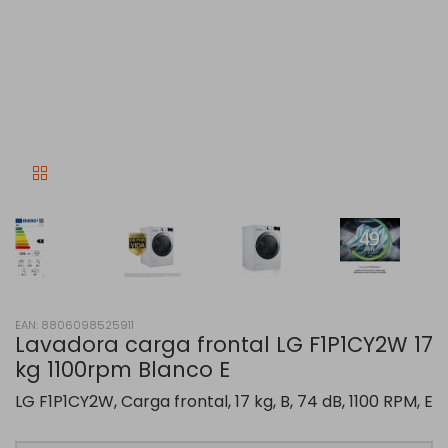
EAN: 8806098525911
Lavadora carga frontal LG F1P1CY2W 17
kg 1100rpm Blanco E
LG F1P1CY2W, Carga frontal, 17 kg, B, 74 dB, 1100 RPM, E