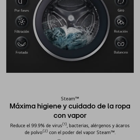
Steam™
Máxima higiene y cuidado de la ropa
con vapor
(1)
Reduce el 99.9% de virus
, bacterias, alérgenos y ácaros
(2)
de polvo
con el poder del vapor Steam™.