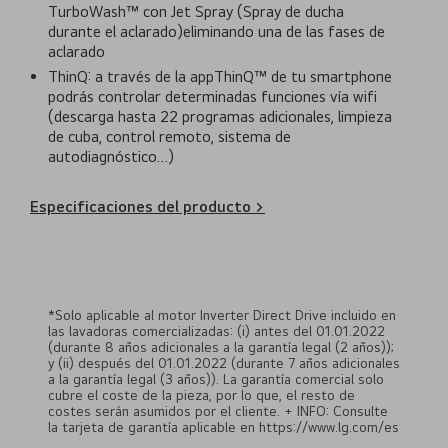
TurboWash™ con Jet Spray (Spray de ducha
durante el aclarado)eliminando una de las fases de
aclarado
ThinQ: a través de la appThinQ™ de tu smartphone
podrás controlar determinadas funciones vía wifi
(descarga hasta 22 programas adicionales, limpieza
de cuba, control remoto, sistema de
autodiagnóstico…)
Especificaciones del producto >
*Solo aplicable al motor Inverter Direct Drive incluido en
las lavadoras comercializadas: (i) antes del 01.01.2022
(durante 8 años adicionales a la garantía legal (2 años));
y (ii) después del 01.01.2022 (durante 7 años adicionales
a la garantía legal (3 años)). La garantía comercial solo
cubre el coste de la pieza, por lo que, el resto de
costes serán asumidos por el cliente. + INFO: Consulte
la tarjeta de garantía aplicable en https://www.lg.com/es