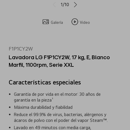
1/10
Galería
Video
F1P1CY2W
Lavadora LG F1P1CY2W, 17 kg, E, Blanco
Marfil, 1100rpm, Serie XXL
Características especiales
Garantía de por vida en el motor: 30 años de
garantía en la pieza¹
Máxima durabilidad y fiabilidad
Reduce el 99.9% de virus, bacterias, alérgenos y
ácaros de polvo con el poder del vapor Steam™.
Lavado en 49 minutos con media carga,