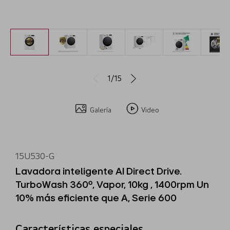
1/15
Galería
Video
15U530-G
Lavadora inteligente AI Direct Drive.
TurboWash 360º, Vapor, 10kg , 1400rpm Un
10% más eficiente que A, Serie 600
Características especiales