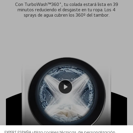
Con TurboWash™360˚, tu colada estará lista en 39
minutos reduciendo el desgaste en tu ropa. Los 4
sprays de agua cubren los 360º del tambor.
EXPERT ESPAÑA utiliza cookies técnicas, de personalización,