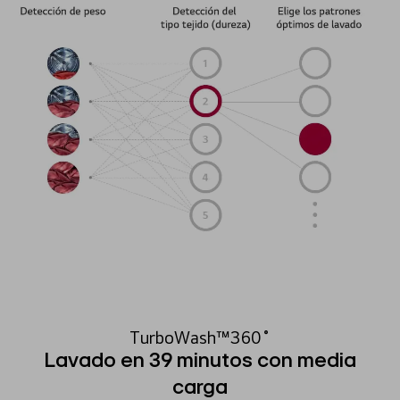
TurboWash™360˚
Lavado en 39 minutos con media
carga