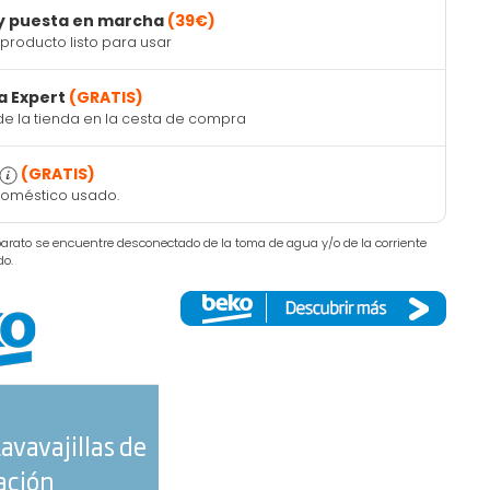
 y puesta en marcha
(39€)
producto listo para usar
a Expert
(GRATIS)
de la tienda en la cesta de compra
(GRATIS)
doméstico usado.
aparato se encuentre desconectado de la toma de agua y/o de la corriente
do.
avavajillas de
lación