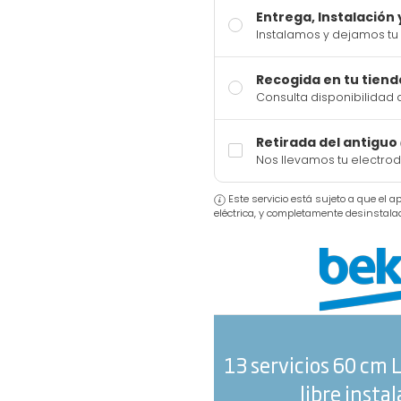
Entrega, Instalación
Instalamos y dejamos tu 
Recogida en tu tiend
Consulta disponibilidad 
Retirada del antiguo
Nos llevamos tu electro
Este servicio está sujeto a que el 
eléctrica, y completamente desinstala
13 servicios 60 cm L
libre insta