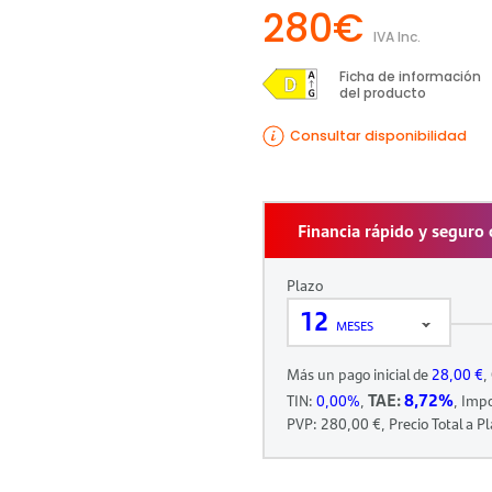
280€
IVA Inc.
Ficha de información
del producto
Consultar disponibilidad