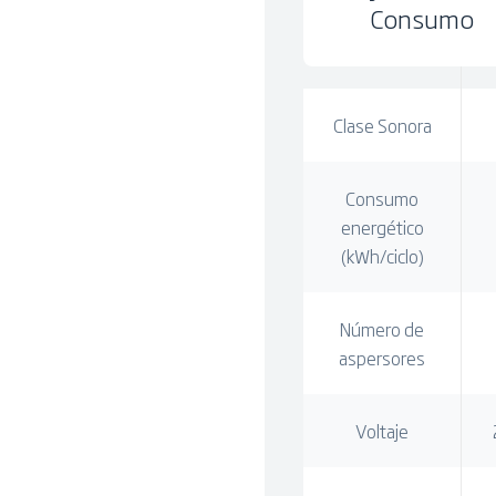
Consumo
Clase Sonora
Consumo
energético
(kWh/ciclo)
Número de
aspersores
Voltaje