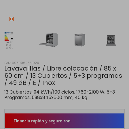
EAN: 6939962631929
Lavavajillas / Libre colocación / 85 x
60 cm / 13 Cubiertos / 5+3 programas
/ 49 dB / E / Inox
13 Cubiertos, 94 kWh/100 ciclos, 1760-2100 W, 5+3
Programas, 598x845x600 mm, 40 kg