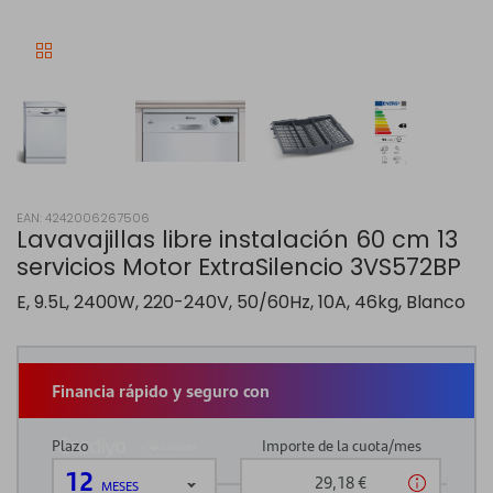
EAN: 4242006267506
Lavavajillas libre instalación 60 cm 13
servicios Motor ExtraSilencio 3VS572BP
E, 9.5L, 2400W, 220-240V, 50/60Hz, 10A, 46kg, Blanco