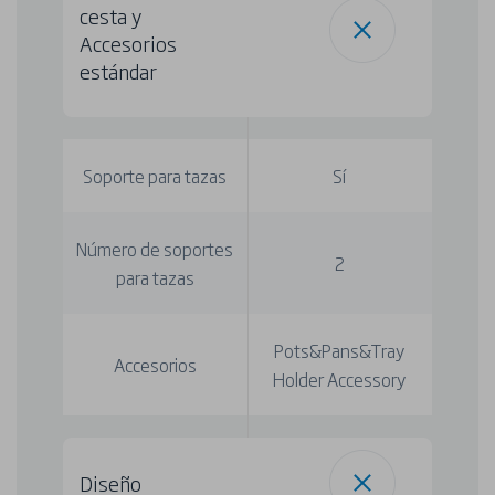
cesta y
Accesorios
estándar
Soporte para tazas
Sí
Número de soportes
2
para tazas
Pots&Pans&Tray
Accesorios
Holder Accessory
Diseño