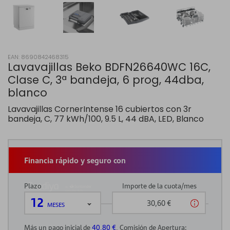
EAN: 8690842468315
Lavavajillas Beko BDFN26640WC 16C,
Clase C, 3ª bandeja, 6 prog, 44dba,
blanco
Lavavajillas CornerIntense 16 cubiertos con 3r
bandeja, C, 77 kWh/100, 9.5 L, 44 dBA, LED, Blanco