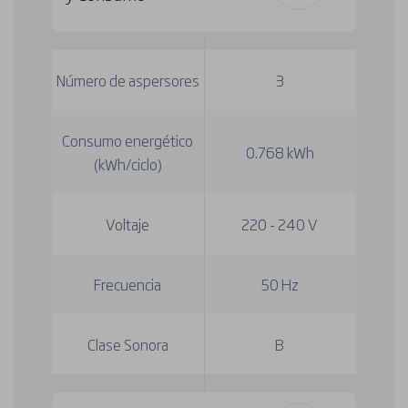
Número de aspersores
3
Consumo energético
0.768 kWh
(kWh/ciclo)
Voltaje
220 - 240 V
Frecuencia
50 Hz
Clase Sonora
B