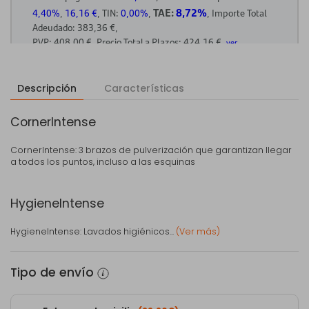
Descripción
Características
CornerIntense
CornerIntense: 3 brazos de pulverización que garantizan llegar
a todos los puntos, incluso a las esquinas
HygieneIntense
HygieneIntense: Lavados higiénicos...
(Ver más)
Tipo de envío