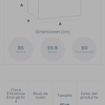
A
P
A
Dimensiones (cm)
85
59.8
60
Altura
Ancho
Profundidad
Clase
Eficiencia
Nivel de
Color del
Tamaño
Energétic
ruido
producto
a
60 cm