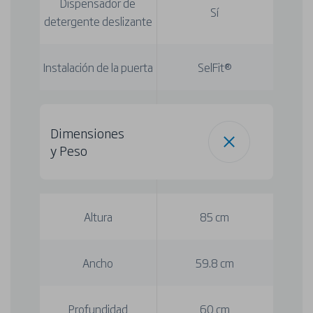
Dispensador de
Sí
detergente deslizante
Instalación de la puerta
SelFit®
Dimensiones
y Peso
Altura
85 cm
Ancho
59.8 cm
Profundidad
60 cm