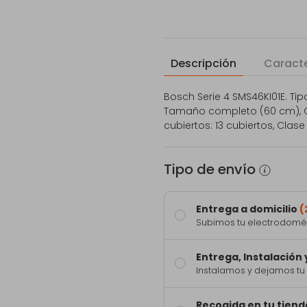
Descripción
Caracte
Bosch Serie 4 SMS46KI01E. Tip
Tamaño completo (60 cm), Co
cubiertos: 13 cubiertos, Clase
Tipo de envío
Entrega a domicilio
(
Subimos tu electrodomést
Entrega, Instalación
Instalamos y dejamos tu 
Recogida en tu tiend