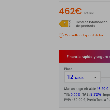
462€
IVA Inc.
Ficha de información
del producto
Consultar disponibilidad