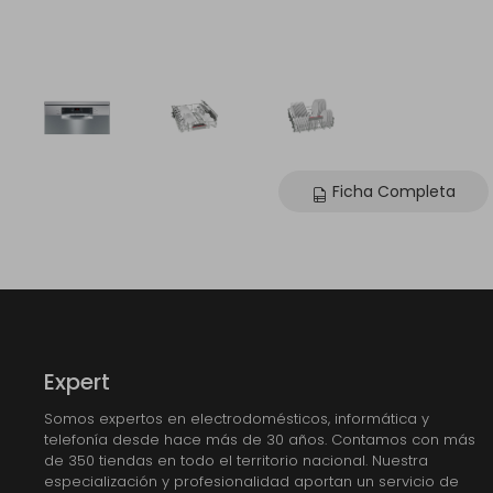
Ficha Completa
Expert
Somos expertos en electrodomésticos, informática y
telefonía desde hace más de 30 años. Contamos con más
de 350 tiendas en todo el territorio nacional. Nuestra
especialización y profesionalidad aportan un servicio de