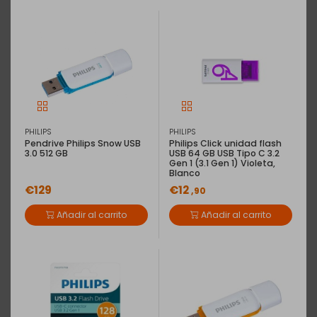
PHILIPS
PHILIPS
Pendrive Philips Snow USB
Philips Click unidad flash
3.0 512 GB
USB 64 GB USB Tipo C 3.2
Gen 1 (3.1 Gen 1) Violeta,
Blanco
€129
€12
,90
Añadir al carrito
Añadir al carrito