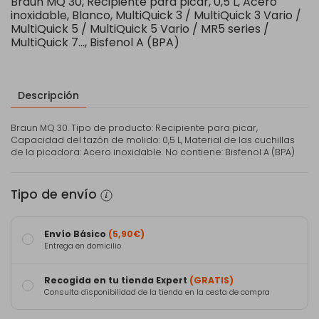
Braun MQ 30, Recipiente para picar, 0,5 L, Acero
inoxidable, Blanco, MultiQuick 3 / MultiQuick 3 Vario /
MultiQuick 5 / MultiQuick 5 Vario / MR5 series /
MultiQuick 7..., Bisfenol A (BPA)
Descripción
Braun MQ 30. Tipo de producto: Recipiente para picar,
Capacidad del tazón de molido: 0,5 L, Material de las cuchillas
de la picadora: Acero inoxidable. No contiene: Bisfenol A (BPA)
Tipo de envío
Envío Básico
(5,90€)
Entrega en domicilio
Recogida en tu tienda Expert
(GRATIS)
Consulta disponibilidad de la tienda en la cesta de compra