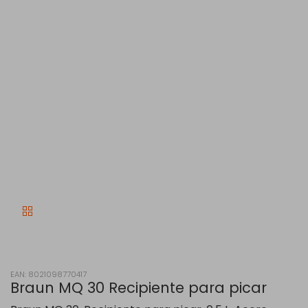
EAN: 8021098770417
Braun MQ 30 Recipiente para picar