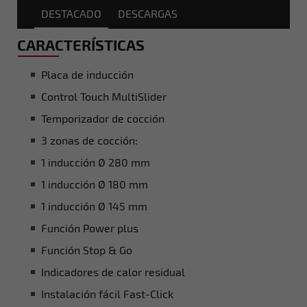
DESTACADO
DESCARGAS
CARACTERÍSTICAS
Placa de inducción
Control Touch MultiSlider
Temporizador de cocción
3 zonas de cocción:
1 inducción Ø 280 mm
1 inducción Ø 180 mm
1 inducción Ø 145 mm
Función Power plus
Función Stop & Go
Indicadores de calor residual
Instalación fácil Fast-Click