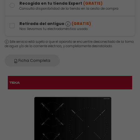
Recogida en tu tienda Expert
(GRATIS)
Consulta disponibilidad de la tienda en la cesta de compra
Retirada del antiguo
(GRATIS)
Nos llevamos tu electrodoméstico usado.
Este servicio está sujeto a que el aparato se encuentre desconectado de la toma
de agua y/o de la corriente eléctrica, y completamente desinstalado.
Ficha Completa