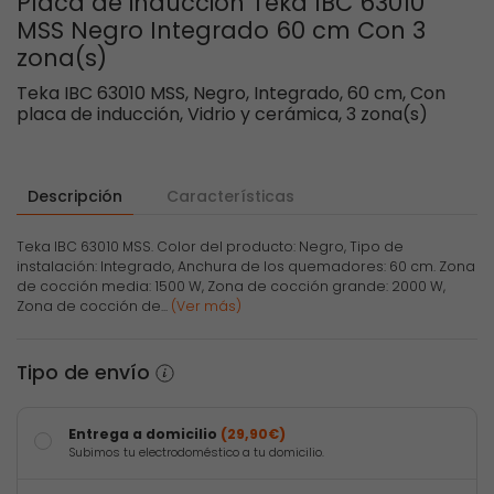
Placa de inducción Teka IBC 63010
MSS Negro Integrado 60 cm Con 3
zona(s)
Teka IBC 63010 MSS, Negro, Integrado, 60 cm, Con
placa de inducción, Vidrio y cerámica, 3 zona(s)
Descripción
Características
Teka IBC 63010 MSS. Color del producto: Negro, Tipo de
instalación: Integrado, Anchura de los quemadores: 60 cm. Zona
de cocción media: 1500 W, Zona de cocción grande: 2000 W,
Zona de cocción de...
(Ver más)
Tipo de envío
Entrega a domicilio
(29,90€)
Subimos tu electrodoméstico a tu domicilio.