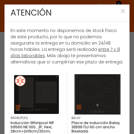
0
ATENCIÓN
En este momento no disponemos de stock físico
de este producto, por lo que no podemos
asegurarte la entrega en tu domicilio en 24/48
horas hábiles. La entrega será realizada
entre 7 y 8
días laborables
. Más abajo te presentamos
alternativas que sí cumplirían ese plazo de entrega.
WHIRLPOOL
BALAY
Inducción Whirlpool WF
Placa de inducción Balay
S9560 NE i100 , 3F, flexi,
3EB967LU 60 cm ancho
28cm+2x19cm/20cm,
Biselada