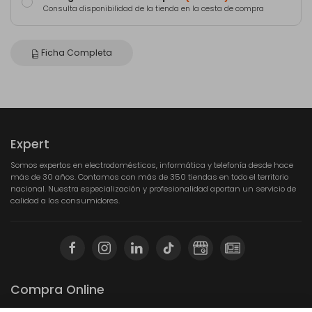
Consulta disponibilidad de la tienda en la cesta de compra
Ficha Completa
Expert
Somos expertos en electrodomésticos, informática y telefonía desde hace
más de 30 años. Contamos con más de 350 tiendas en todo el territorio
nacional. Nuestra especialización y profesionalidad aportan un servicio de
calidad a los consumidores.
Compra Online