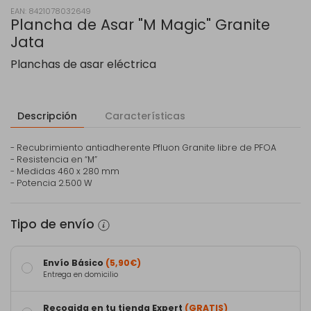
EAN: 8421078032649
Plancha de Asar "M Magic" Granite
Jata
Planchas de asar eléctrica
Descripción
Características
- Recubrimiento antiadherente Pfluon Granite libre de PFOA
- Resistencia en “M”
- Medidas 460 x 280 mm
- Potencia 2.500 W
Tipo de envío
Envío Básico
(5,90€)
Entrega en domicilio
Recogida en tu tienda Expert
(GRATIS)