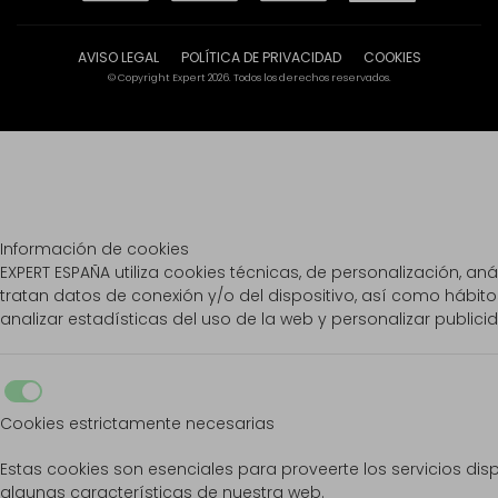
AVISO LEGAL
POLÍTICA DE PRIVACIDAD
COOKIES
© Copyright Expert 2026. Todos los derechos reservados.
Información de cookies
EXPERT ESPAÑA utiliza cookies técnicas, de personalización, anál
tratan datos de conexión y/o del dispositivo, así como hábito
analizar estadísticas del uso de la web y personalizar publici
Cookies estrictamente necesarias
Estas cookies son esenciales para proveerte los servicios disp
algunas características de nuestra web.