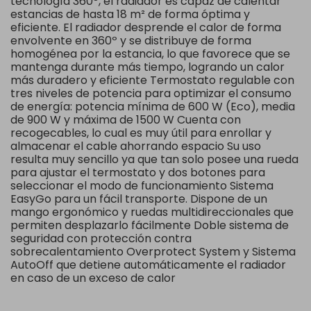
tecnología 360º, el radiador es capaz de calentar
estancias de hasta 18 m² de forma óptima y
eficiente. El radiador desprende el calor de forma
envolvente en 360º y se distribuye de forma
homogénea por la estancia, lo que favorece que se
mantenga durante más tiempo, logrando un calor
más duradero y eficiente Termostato regulable con
tres niveles de potencia para optimizar el consumo
de energía: potencia mínima de 600 W (Eco), media
de 900 W y máxima de 1500 W Cuenta con
recogecables, lo cual es muy útil para enrollar y
almacenar el cable ahorrando espacio Su uso
resulta muy sencillo ya que tan solo posee una rueda
para ajustar el termostato y dos botones para
seleccionar el modo de funcionamiento Sistema
EasyGo para un fácil transporte. Dispone de un
mango ergonómico y ruedas multidireccionales que
permiten desplazarlo fácilmente Doble sistema de
seguridad con protección contra
sobrecalentamiento Overprotect System y Sistema
AutoOff que detiene automáticamente el radiador
en caso de un exceso de calor