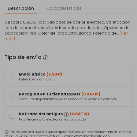
Descripción
Características
Cecotec 05886. Tipo: Radiador de aceite eléctrico, Calefacción
tipo de elemento: Aceite. Adecuado para: Interior, Opciones de
colocación: Piso, Color del producto: Blanco. Potencia de...
(Ver
más)
Tipo de envío
Envío Básico
(9,90€)
Entrega en domicilio
Recogida en tu tienda Expert
(GRATIS)
Consulta disponibilidad de la tienda en la cesta de compra
Retirada del antiguo
(GRATIS)
Nos llevamos tu electrodoméstico usado.
Este servicio está sujeto a que el aparato se encuentre desconectado de la toma
de agua y/o de la corriente eléctrica, y completamente desinstalado.