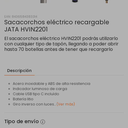
EAN: 8436584383314
Sacacorchos eléctrico recargable
JATA HVIN2201
El sacacorchos eléctrico HVIN2201 podrás utilizarlo
con cualquier tipo de tapón, llegando a poder abrir
hasta 70 botellas antes de tener que recargarlo
Descripción
Acero inoxidable y ABS de alta resistencia
Indicador luminoso de carga
Cable USB tipo C incluído
Batería litio
Giro inverso con luces...
(Ver más)
Tipo de envío