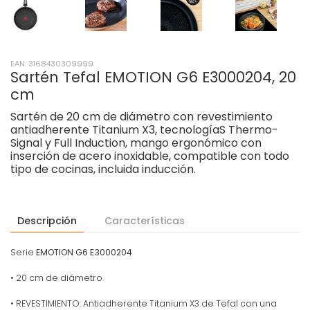
EAN: 3168430309999
Sartén Tefal EMOTION G6 E3000204, 20
cm
Sartén de 20 cm de diámetro con revestimiento
antiadherente Titanium X3, tecnologíaS Thermo-
Signal y Full Induction, mango ergonómico con
inserción de acero inoxidable, compatible con todo
tipo de cocinas, incluida inducción.
Descripción
Características
Serie
EMOTION G6 E3000204
• 20 cm de diámetro
• REVESTIMIENTO: Antiadherente Titanium X3 de Tefal con una