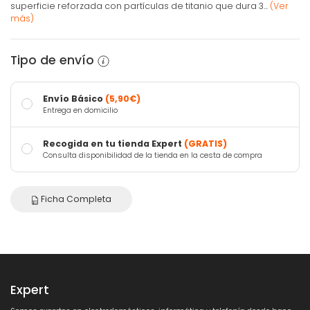
superficie reforzada con partículas de titanio que dura 3...
(Ver
más)
Tipo de envío
Envío Básico
(5,90€)
Entrega en domicilio
Recogida en tu tienda Expert
(GRATIS)
Consulta disponibilidad de la tienda en la cesta de compra
Ficha Completa
Expert