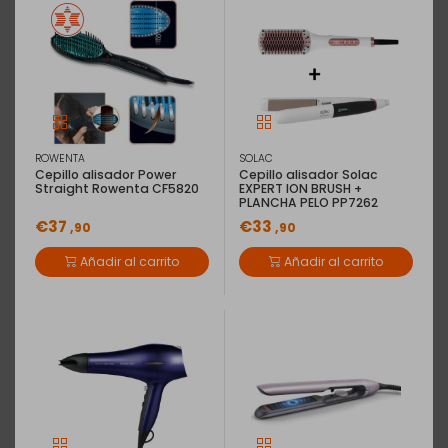
ROWENTA
SOLAC
Cepillo alisador Power
Cepillo alisador Solac
Straight Rowenta CF5820
EXPERT ION BRUSH +
PLANCHA PELO PP7262
€37
€33
,90
,90
Añadir al carrito
Añadir al carrito