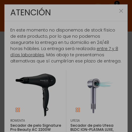
0
ATENCIÓN
En este momento no disponemos de stock físico
de este producto, por lo que no podemos
asegurarte la entrega en tu domicilio en 24/48
horas hábiles. La entrega será realizada
entre 7 y 8
días laborables
. Más abajo te presentamos
alternativas que sí cumplirían ese plazo de entrega.
ROWENTA
UFESA
Secador de pelo Signature
Secador de pelo Ufesa
Pro Beauty AC 2200W
BLDC ION-PLASMA LUXE,